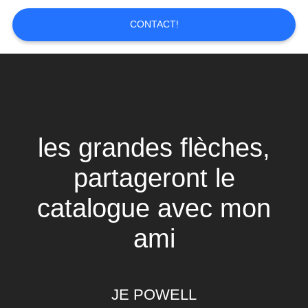
DU
CONTACT!
SITE
POLITIQUE
DE
CONFIDENTIALITÉ
les grandes flèches,
partageront le
catalogue avec mon
ami
JE POWELL