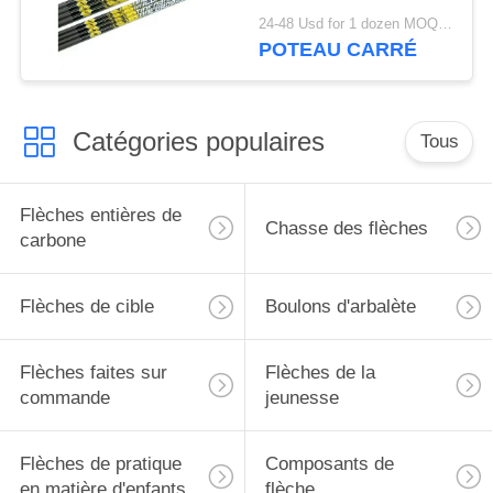
flèches
24-48 Usd for 1 dozen MOQ:12 pièces
personnalisées, des
POTEAU CARRÉ
flèches de logo
personnalisées
Catégories populaires
Tous
Flèches entières de
Chasse des flèches
carbone
Flèches de cible
Boulons d'arbalète
Flèches faites sur
Flèches de la
commande
jeunesse
Flèches de pratique
Composants de
en matière d'enfants
flèche