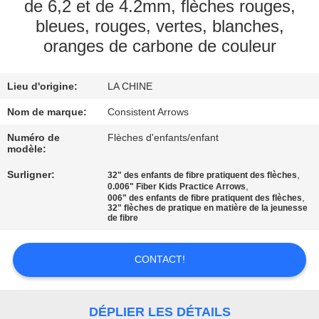
D'USINE
de 6,2 et de 4.2mm, flèches rouges,
bleues, rouges, vertes, blanches,
oranges de carbone de couleur
CONTRÔLE
DE
Lieu d'origine:
LA CHINE
QUALITÉ
Nom de marque:
Consistent Arrows
Numéro de
Flèches d'enfants/enfant
CONTACTEZ-
modèle:
NOUS
Surligner:
,
32" des enfants de fibre pratiquent des flèches
,
0.006" Fiber Kids Practice Arrows
,
006" des enfants de fibre pratiquent des flèches
DEMANDEZ
32" flèches de pratique en matière de la jeunesse
de fibre
UNE
CITATION
CONTACT!
PLAN
DÉPLIER LES DÉTAILS