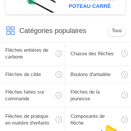
32" Flèches légères 5
POTEAU CARRÉ
mm Ultra Target et
Chasse
Catégories populaires
Tous
Flèches entières de
Chasse des flèches
carbone
Flèches de cible
Boulons d'arbalète
Flèches faites sur
Flèches de la
commande
jeunesse
Flèches de pratique
Composants de
en matière d'enfants
flèche