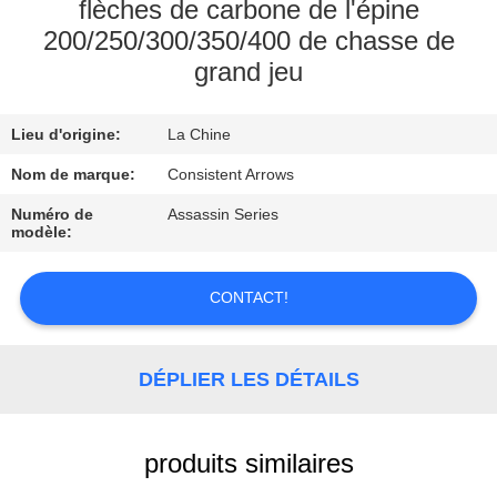
D'USINE
flèches de carbone de l'épine
200/250/300/350/400 de chasse de
grand jeu
CONTRÔLE
DE
Lieu d'origine:
La Chine
QUALITÉ
Nom de marque:
Consistent Arrows
Numéro de
Assassin Series
CONTACTEZ-
modèle:
NOUS
CONTACT!
DEMANDEZ
UNE
DÉPLIER LES DÉTAILS
CITATION
produits similaires
PLAN