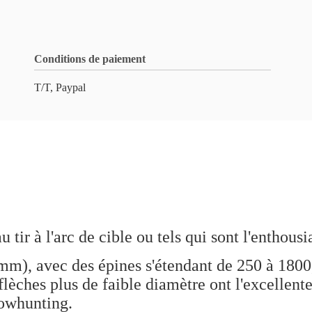
Conditions de paiement
T/T, Paypal
ir à l'arc de cible ou tels qui sont l'enthous
2mm), avec des épines s'étendant de 250 à 180
flèches plus de faible diamètre ont l'excellente
owhunting.