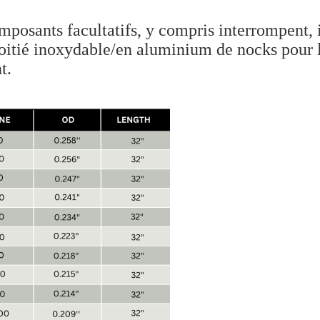
mposants facultatifs, y compris interrompent,
oitié inoxydable/en aluminium de nocks pour la
t.