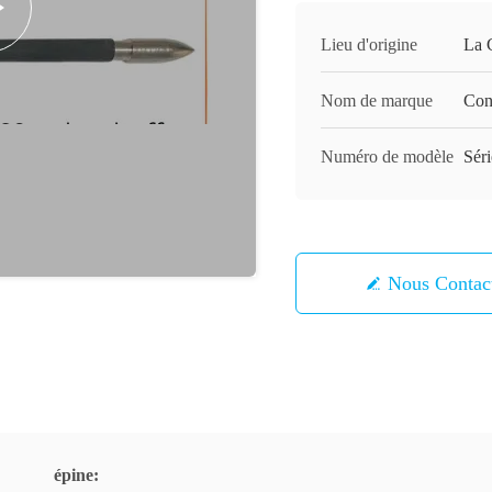
Lieu d'origine
La 
Nom de marque
Con
Numéro de modèle
Sér
Nous Contac
épine: