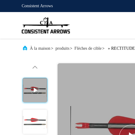
Consistent Arrows
À la maison
>
produits
>
Flèches de cible
>
» RECTITUDE .