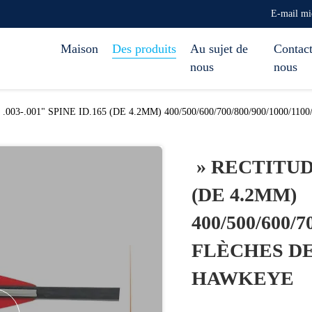
E-mail mi
Maison
Des produits
Au sujet de
Contact
nous
nous
003-.001" SPINE ID.165 (DE 4.2MM) 400/500/600/700/800/900/1000
» RECTITUDE 
(DE 4.2MM)
400/500/600/7
FLÈCHES DE
HAWKEYE