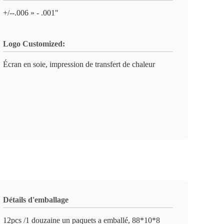
+/--.006 » - .001"
Logo Customized:
Écran en soie, impression de transfert de chaleur
Détails d'emballage
12pcs /1 douzaine un paquets a emballé, 88*10*8