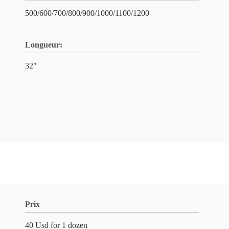
500/600/700/800/900/1000/1100/1200
Longueur:
32"
Prix
40 Usd for 1 dozen