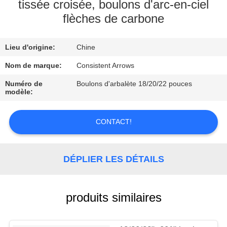
D'USINE
tissée croisée, boulons d'arc-en-ciel
flèches de carbone
CONTRÔLE
Lieu d'origine:
Chine
DE
Nom de marque:
Consistent Arrows
QUALITÉ
Numéro de
Boulons d'arbalète 18/20/22 pouces
modèle:
CONTACTEZ-
NOUS
CONTACT!
DEMANDEZ
DÉPLIER LES DÉTAILS
UNE
CITATION
produits similaires
PLAN