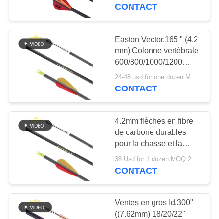
D'USINE
Turquie et cerf Saison
CONTACT
de chasse
CONTRÔLE
Easton Vector.165 " (4,2
45
DE
mm) Colonne vertébrale
600/800/1000/1200
QUALITÉ
Flèches de cible
Jeunesse / débutant /
24-48 usd for one dozen MOQ:2 douzaines
Starter cible flèches
CONTACT
CONTACTEZ-
NOUS
4.2mm flèches en fibre
de carbone durables
DEMANDEZ
pour la chasse et la
27
pratique de la cible
UNE
38 Usd for 1 dozen MOQ:2 douzaines
CONTACT
Boulons d'arbalète
CITATION
Ventes en gros Id.300"
PLAN
((7.62mm) 18/20/22"